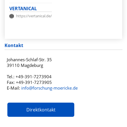
VERTANICAL
https://vertanical.de/
Kontakt
Johannes-Schlaf-Str. 35
39110 Magdeburg
Tel.: +49-391-7273904
Fax: +49-391-7273905
E-Mail:
info@forschung-moericke.de
Direktkontakt