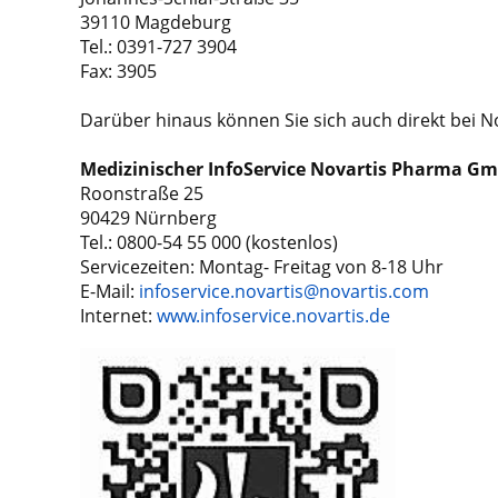
39110 Magdeburg
Tel.: 0391-727 3904
Fax: 3905
Darüber hinaus können Sie sich auch direkt
bei N
Medizinischer InfoService
Novartis Pharma G
Roonstraße 25
90429 Nürnberg
Tel.: 0800-54 55 000 (kostenlos)
Servicezeiten: Montag- Freitag von 8-18 Uhr
E-Mail:
infoservice.novartis@novartis.com
Internet:
www.infoservice.novartis.de