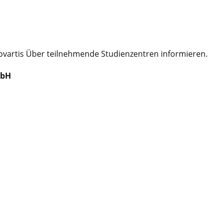
ovartis Über teilnehmende Studienzentren
informieren.
mbH