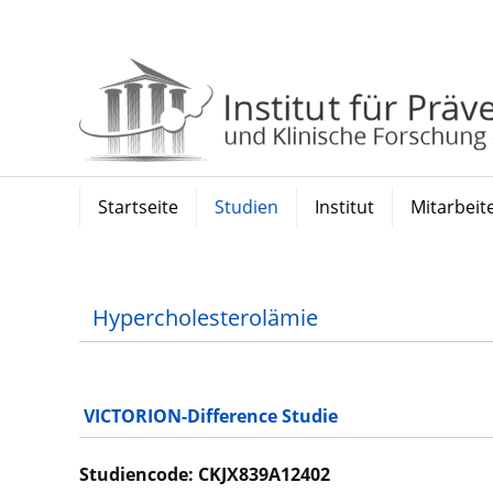
Startseite
Studien
Institut
Mitarbeit
Aktuelle Studien
Abgeschlossene Studien
Hypercholesterolämie
VICTORION-Difference Studie
Studiencode: CKJX839A12402