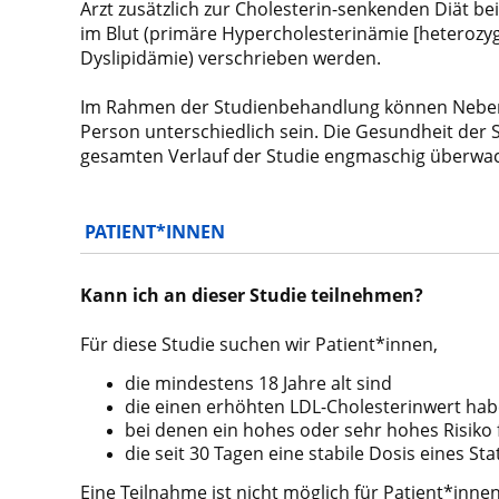
Arzt
zusätzlich zur Cholesterin-senkenden Diät be
im Blut (primäre Hypercholesterinämie [
heterozyg
Dyslipidämie) verschrieben werden.
Im Rahmen der Studienbehandlung können
Neben
Person unterschiedlich sein. Die
Gesundheit der 
gesamten Verlauf der Studie
engmaschig überwa
PATIENT*INNEN
Kann ich an dieser Studie teilnehmen?
Für diese Studie suchen wir Patient*innen,
die mindestens 18 Jahre alt sind
die einen erhöhten LDL-Cholesterinwert ha
bei denen ein hohes oder sehr hohes Risiko
die seit 30 Tagen eine stabile Dosis eines
Sta
Eine Teilnahme ist nicht möglich für Patient*innen