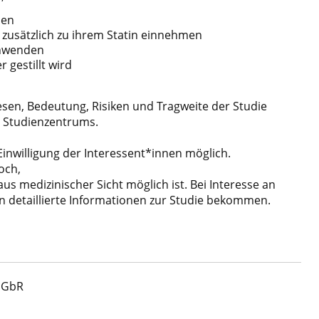
hmen
t
zusätzlich zu ihrem Statin einnehmen
nwenden
er
gestillt wird
sen, Bedeutung, Risiken und Tragweite der
Studie
s Studienzentrums.
Einwilligung der Interessent*innen möglich.
doch,
aus medizinischer Sicht möglich ist.
Bei Interesse an
 detaillierte Informationen zur
Studie bekommen.
g GbR