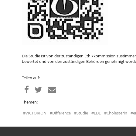
Die Studie Ist von der zuständigen Ethikkommission zustimm
bewertet und von den zuständigen Behörden genehmigt word
Teilen auf:
Themen:
#VICTORION
#Difference
#Studie
#LDL
#Cholesterin
#e